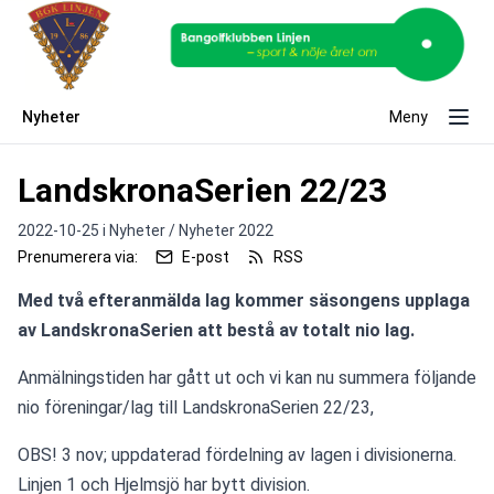
Nyheter
Meny
LandskronaSerien 22/23
2022-10-25 i
Nyheter / Nyheter 2022
Prenumerera via:
E-post
RSS
Med två efteranmälda lag kommer säsongens upplaga 
av LandskronaSerien att bestå av totalt nio lag.
Anmälningstiden har gått ut och vi kan nu summera följande 
nio föreningar/lag till LandskronaSerien 22/23,
OBS! 3 nov; uppdaterad fördelning av lagen i divisionerna. 
Linjen 1 och Hjelmsjö har bytt division. 