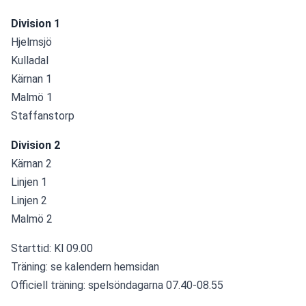
Division 1
Hjelmsjö
Kulladal
Kärnan 1
Malmö 1
Staffanstorp
Division 2
Kärnan 2
Linjen 1
Linjen 2
Malmö 2
Starttid: Kl 09.00
Träning: se kalendern hemsidan
Officiell träning: spelsöndagarna 07.40-08.55