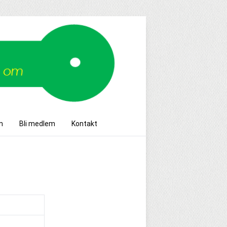
m
Bli medlem
Kontakt