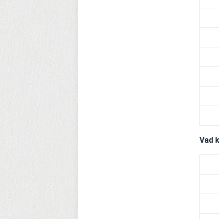
Vad k