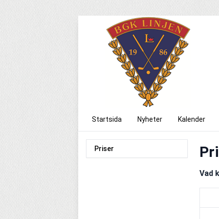
Startsida
Nyheter
Kalender
Pr
Priser
Vad k